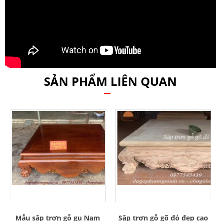
SẢN PHẨM LIÊN QUAN
Mẫu sập trơn gỗ gụ Nam
Sập trơn gỗ gõ đỏ đẹp cao