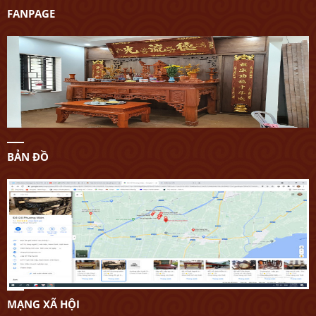
FANPAGE
BẢN ĐỒ
MẠNG XÃ HỘI