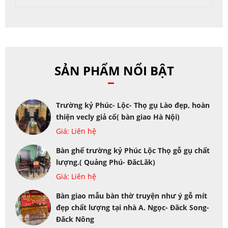
SẢN PHẨM NỔI BẬT
Trường kỷ Phúc- Lộc- Thọ gụ Lào đẹp, hoàn
thiện vecly giả cổ( bàn giao Hà Nội)
Giá: Liên hệ
Bàn ghế trường kỷ Phúc Lộc Thọ gỗ gụ chất
lượng.( Quảng Phú- ĐăcLăk)
Giá: Liên hệ
Bàn giao mẫu bàn thờ truyện như ý gỗ mít
đẹp chất lượng tại nhà A. Ngọc- Đăck Song-
Đăck Nông