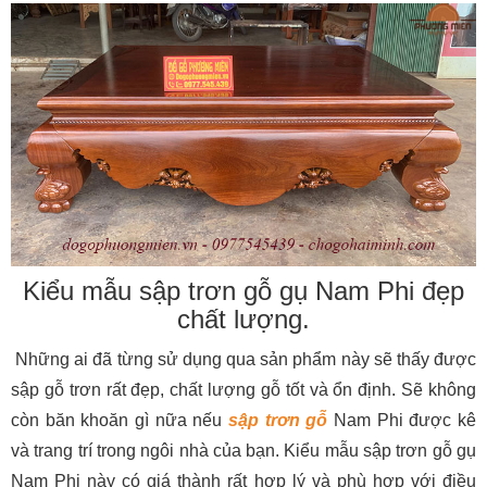
Kiểu mẫu sập trơn gỗ gụ Nam Phi đẹp
chất lượng.
Những ai đã từng sử dụng qua sản phẩm này sẽ thấy được
sập gỗ trơn rất đẹp, chất lượng gỗ tốt và ổn định. Sẽ không
còn băn khoăn gì nữa nếu
sập trơn gỗ
Nam Phi được kê
và trang trí trong ngôi nhà của bạn. Kiểu mẫu sập trơn gỗ gụ
Nam Phi này có giá thành rất hợp lý và phù hợp với điều