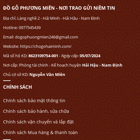
ĐỒ GỖ PHƯƠNG MIÊN - NƠI TRAO GỬI NIỀM TIN
Địa chỉ: Làng nghề 2 - Hải Minh - Hải Hậu - Nam Định
Hotline: 0977545439
Email: dogophuongmien246@gmail.com
Website: https://chogohaiminh.com/
Mã số hộ KD:
8623109754-001
-
Ngày cấp:
05/07/2024
Nơi cấp: Phòng tài chính - Kế hoạch huyện
Hải Hậu - Nam Định
Chủ cớ sở KD:
Nguyễn Văn Miên
CHÍNH SÁCH
Chính sách bảo mật thông tin
Chính sách bảo hành, sửa chữa
Chính sách vận chuyển và lắp đặt
Chính sách Mua hàng & thanh toán