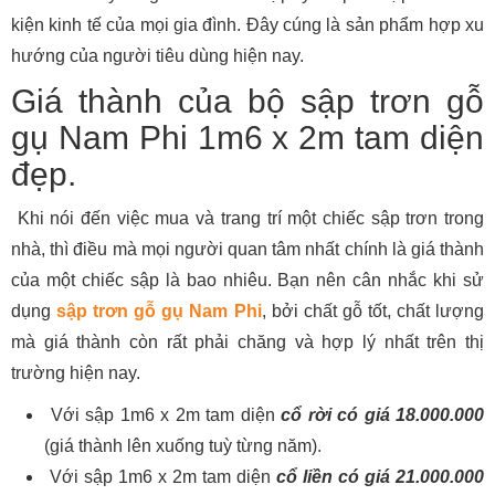
kiện kinh tế của mọi gia đình. Đây cúng là sản phẩm hợp xu
hướng của người tiêu dùng hiện nay.
Giá thành của bộ sập trơn gỗ
gụ Nam Phi 1m6 x 2m tam diện
đẹp.
Khi nói đến việc mua và trang trí một chiếc sập trơn trong
nhà, thì điều mà mọi người quan tâm nhất chính là giá thành
của một chiếc sập là bao nhiêu. Bạn nên cân nhắc khi sử
dụng
sập trơn gỗ gụ Nam Phi
, bởi chất gỗ tốt, chất lượng
mà giá thành còn rất phải chăng và hợp lý nhất trên thị
trường hiện nay.
Với sập 1m6 x 2m tam diện
cổ rời có giá 18.000.000
(giá thành lên xuống tuỳ từng năm).
Với sập 1m6 x 2m tam diện
cổ liền có giá 21.000.000