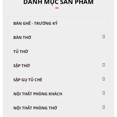
DANH MỤC SẢN PHẨM
BÀN GHẾ - TRƯỜNG KỶ
BÀN THỜ
TỦ THỜ
SẬP THỜ
SẬP GỤ TỦ CHÈ
NỘI THẤT PHÒNG KHÁCH
NỘI THẤT PHÒNG THỜ