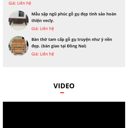
Giá: Liên hệ
Mẫu sập ngũ phúc gỗ gụ đẹp tinh sảo hoàn
thiện vecly.
Giá: Liên hệ
Bàn thờ tam cấp gỗ gụ truyện như ý nền
đẹp. (bàn giao tại Đồng Nai)
Giá: Liên hệ
VIDEO