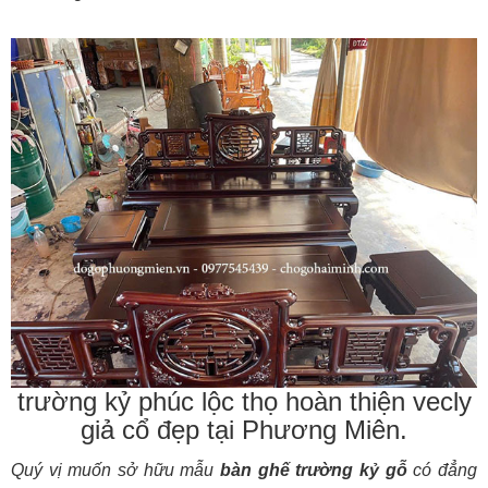
trường kỷ phúc lộc thọ hoàn thiện vecly
giả cổ đẹp tại Phương Miên.
Quý vị muốn sở hữu mẫu
bàn ghế trường kỷ gỗ
có đẳng