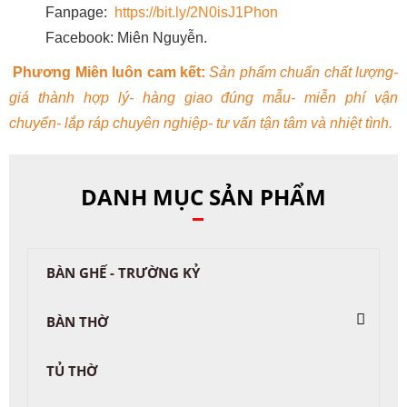
Fanpage:
https://bit.ly/2N0isJ1Phon
Facebook: Miên Nguyễn.
Phương Miên luôn cam kết:
Sản phẩm chuẩn chất lượng-
giá thành hợp lý- hàng giao đúng mẫu- miễn phí vận
chuyển- lắp ráp chuyên nghiệp- tư vấn tận tâm và nhiệt tình.
DANH MỤC SẢN PHẨM
BÀN GHẾ - TRƯỜNG KỶ
BÀN THỜ
TỦ THỜ