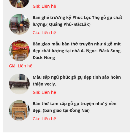
Giá: Liên hệ
Bàn ghế trường kỷ Phúc Lộc Thọ gỗ gụ chất
lượng.( Quảng Phú- ĐăcLăk)
Giá: Liên hệ
Bàn giao mẫu bàn thờ truyện như ý gỗ mít
đẹp chất lượng tại nhà A. Ngọc- Đăck Song-
Đăck Nông
Giá: Liên hệ
Mẫu sập ngũ phúc gỗ gụ đẹp tinh sảo hoàn
thiện vecly.
Giá: Liên hệ
Bàn thờ tam cấp gỗ gụ truyện như ý nền
đẹp. (bàn giao tại Đồng Nai)
Giá: Liên hệ