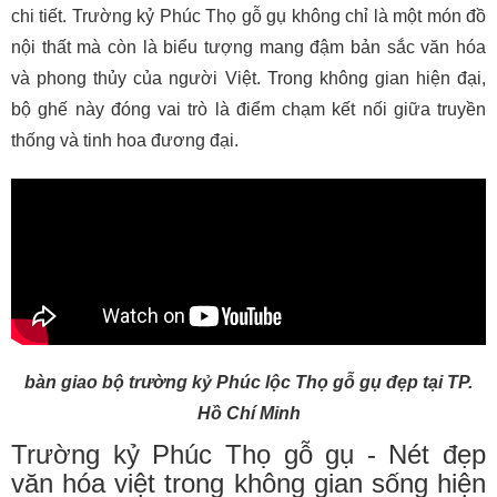
chi tiết. Trường kỷ Phúc Thọ gỗ gụ không chỉ là một món đồ
nội thất mà còn là biểu tượng mang đậm bản sắc văn hóa
và phong thủy của người Việt. Trong không gian hiện đại,
bộ ghế này đóng vai trò là điểm chạm kết nối giữa truyền
thống và tinh hoa đương đại.
bàn giao bộ trường kỷ Phúc lộc Thọ gỗ gụ đẹp tại TP.
Hồ Chí Minh
Trường kỷ Phúc Thọ gỗ gụ - Nét đẹp
văn hóa việt trong không gian sống hiện