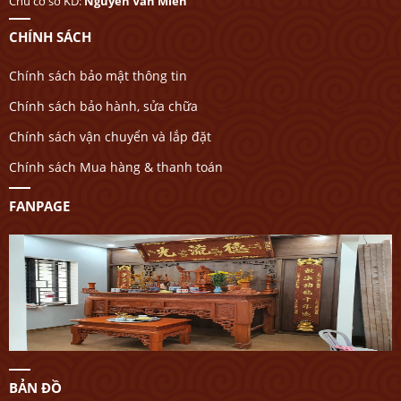
Chủ cớ sở KD:
Nguyễn Văn Miên
CHÍNH SÁCH
Chính sách bảo mật thông tin
Chính sách bảo hành, sửa chữa
Chính sách vận chuyển và lắp đặt
Chính sách Mua hàng & thanh toán
FANPAGE
BẢN ĐỒ