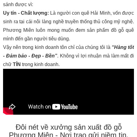
sánh được vì:
Uy tín - Chất lượng:
Là người con quê Hải Minh, vốn được
sinh ra tại cái nôi làng nghề truyền thống thủ công mỹ nghệ.
Phương Miên luôn mong muốn đem sản phẩm đồ gỗ quê
mình đến gần người tiêu dùng.
Vậy nên trong kinh doanh tôn chỉ của chúng tôi là
“Hàng tốt
- Đảm bảo - Đẹp - Bền”
. Không vì lợi nhuận mà làm mất đi
chữ
TÍN
trong kinh doanh.
Đôi nét về xưởng sản xuất đồ gỗ
Phương Miên - Nơi trao gửi niềm tin.