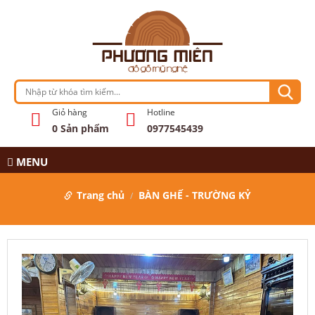
Giỏ hàng
Hotline
0
Sản phẩm
0977545439
MENU
Trang chủ
BÀN GHẾ - TRƯỜNG KỶ