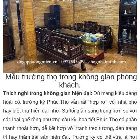
Mẫu trường thọ trong không gian phòng
khách.
Thích nghi trong không gian hiện đại:
Dù mang kiểu dáng
hoài cổ, trường kỷ Phúc Thọ vẫn rất "hợp rơ" với nhà phố
hay biệt thự hiện đại nhờ. Sự tối giản sang trọng hơn so với
các loại ghế rồng phượng cầu kỳ, họa tiết Phúc Thọ có phần
thanh thoát hơn, dễ kết hợp với tranh treo tường, đèn trang
trí hay thảm trải sàn hiện đại. Trường kỷ có thể vừa là nơi