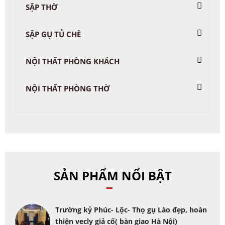
SẬP THỜ
SẬP GỤ TỦ CHÈ
NỘI THẤT PHÒNG KHÁCH
NỘI THẤT PHÒNG THỜ
SẢN PHẨM NỔI BẬT
Trường kỷ Phúc- Lộc- Thọ gụ Lào đẹp, hoàn
thiện vecly giả cổ( bàn giao Hà Nội)