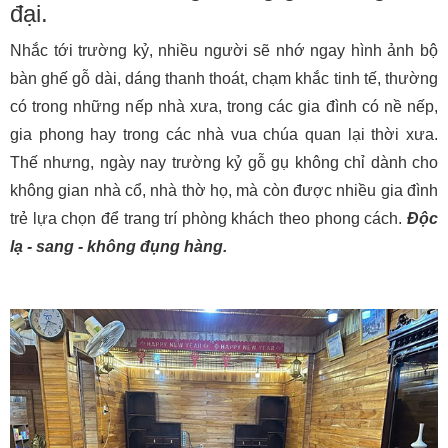
đại.
Nhắc tới trường kỷ, nhiều người sẽ nhớ ngay hình ảnh bộ
bàn ghế gỗ dài, dáng thanh thoát, chạm khắc tinh tế, thường
có trong những nếp nhà xưa, trong các gia đình có nề nếp,
gia phong hay trong các nhà vua chúa quan lại thời xưa.
Thế nhưng, ngày nay trường kỷ gỗ gụ không chỉ dành cho
không gian nhà cổ, nhà thờ họ, mà còn được nhiều gia đình
trẻ lựa chọn để trang trí phòng khách theo phong cách.
Độc
lạ - sang - không đụng hàng.