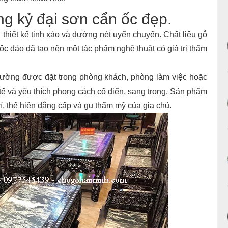
ng kỷ đại sơn cẩn ốc đẹp.
thiết kế tinh xảo và đường nét uyển chuyển. Chất liệu gỗ
ộc đáo đã tạo nên một tác phẩm nghệ thuật có giá trị thẩm
hường được đặt trong phòng khách, phòng làm việc hoặc
tế và yêu thích phong cách cổ điển, sang trọng. Sản phẩm
rí, thể hiện đẳng cấp và gu thẩm mỹ của gia chủ.