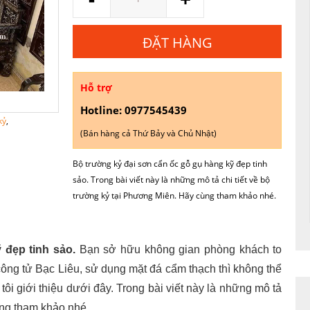
lượng
ĐẶT HÀNG
Hỗ trợ
Hotline: 0977545439
kỷ
,
(Bán hàng cả Thứ Bảy và Chủ Nhật)
Bộ trường kỷ đại sơn cẩn ốc gỗ gụ hàng kỹ đẹp tinh
sảo. Trong bài viết này là những mô tả chi tiết về bộ
trường kỷ tại Phương Miên. Hãy cùng tham khảo nhé.
 đẹp tinh sảo.
Bạn sở hữu không gian phòng khách to
ông tử Bạc Liêu, sử dụng mặt đá cẩm thạch thì không thể
ôi giới thiệu dưới đây. Trong bài viết này là những mô tả
ùng tham khảo nhé.