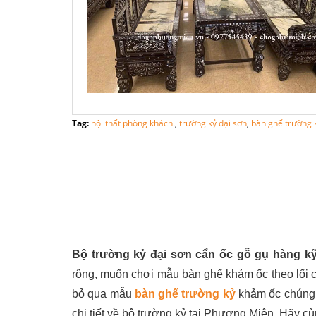
Tag:
nội thất phòng khách.
,
trường kỷ đại sơn
,
bàn ghế trường 
Bộ trường kỷ đại sơn cẩn ốc gỗ gụ hàng kỹ
rộng, muốn chơi mẫu bàn ghế khảm ốc theo lối c
bỏ qua mẫu
bàn ghế trường kỷ
khảm ốc chúng t
chi tiết về bộ trường kỷ tại Phương Miên. Hãy c