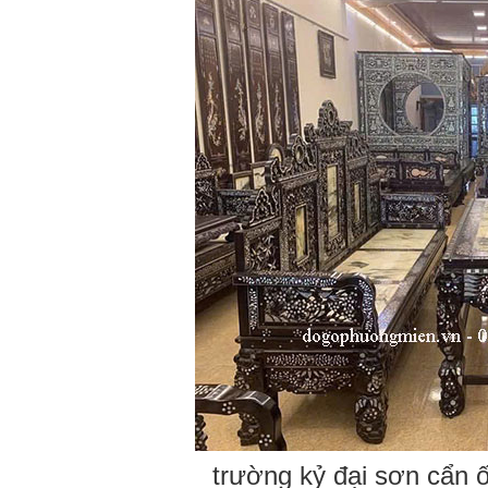
trường kỷ đại sơn cẩn 