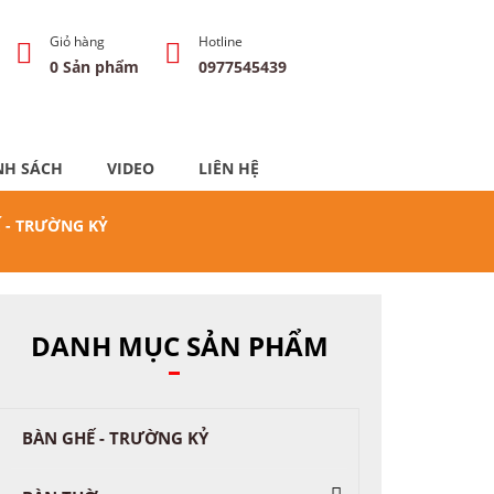
Giỏ hàng
Hotline
0
Sản phẩm
0977545439
NH SÁCH
VIDEO
LIÊN HỆ
 - TRƯỜNG KỶ
DANH MỤC SẢN PHẨM
BÀN GHẾ - TRƯỜNG KỶ