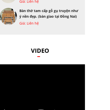
Giá: Liên hệ
Bàn thờ tam cấp gỗ gụ truyện như
ý nền đẹp. (bàn giao tại Đồng Nai)
Giá: Liên hệ
VIDEO