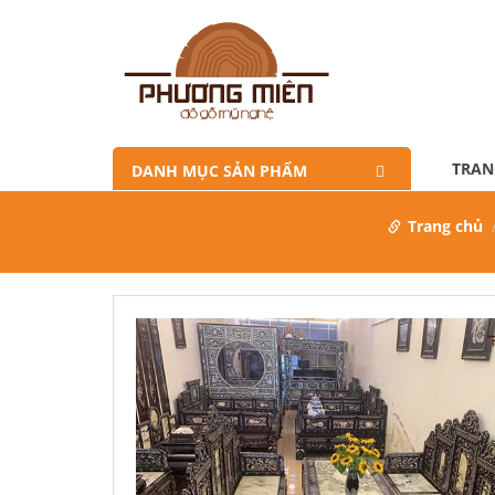
TRAN
DANH MỤC SẢN PHẨM
Trang chủ