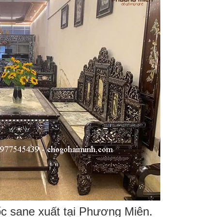
ốc sane xuất tại Phương Miên.