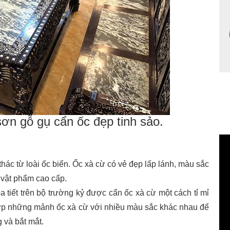
ơn gỗ gụ cẩn ốc đẹp tinh sảo.
thác từ loài ốc biển. Ốc xà cừ có vẻ đẹp lấp lánh, màu sắc
 vật phẩm cao cấp.
tiết trên bộ trường kỷ được cẩn ốc xà cừ một cách tỉ mỉ
 hợp những mảnh ốc xà cừ với nhiều màu sắc khác nhau để
 và bắt mắt.