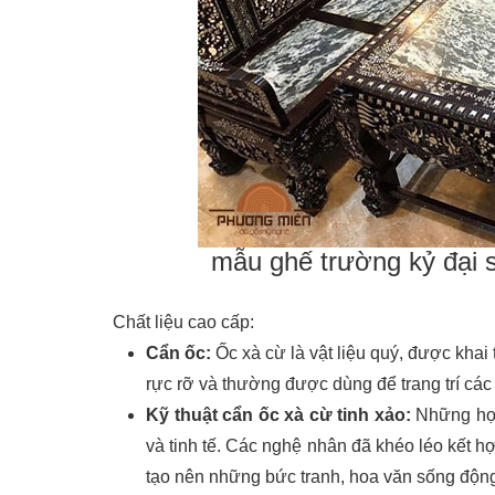
mẫu ghế trường kỷ đại s
Chất liệu cao cấp:
Cẩn ốc:
Ốc xà cừ là vật liệu quý, được khai 
rực rỡ và thường được dùng để trang trí các
Kỹ thuật cẩn ốc xà cừ tinh xảo:
Những họa 
và tinh tế. Các nghệ nhân đã khéo léo kết
tạo nên những bức tranh, hoa văn sống động