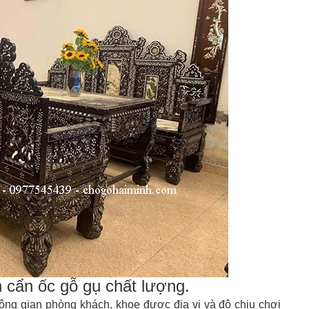
n cẩn ốc gỗ gụ chất lượng.
hông gian phòng khách, khoe được địa vị và độ chịu chơi