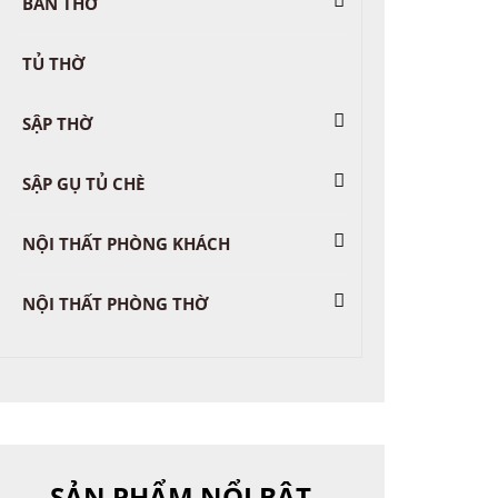
BÀN THỜ
TỦ THỜ
SẬP THỜ
SẬP GỤ TỦ CHÈ
NỘI THẤT PHÒNG KHÁCH
NỘI THẤT PHÒNG THỜ
SẢN PHẨM NỔI BẬT