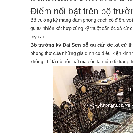
Điểm nổi bật trên bộ trườ
Bộ trường kỷ mang đậm phong cách cổ điển, với 
gụ tự nhiên kết hợp cùng kỹ thuật cẩn ốc xà cừ đ
mỹ cao.
Bộ trường kỷ Đại Sơn gỗ gụ cẩn ốc xà cừ
t
phòng thờ của những gia đình có điều kiện kinh 
không chỉ là đồ nội thất mà còn là món đồ trang t