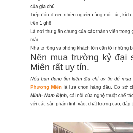
của gia chủ
Tiếp đón được nhiều người cùng một lúc, kích 
trên 1 ghế.
Là nơi thư giãn chung của các thành viên trong gi
mái
Nhà to rộng và phòng khách lớn cần tới những b
Nên mua trường kỷ đại 
Miên rất uy tín.
Nếu bạn đang tìm kiếm địa chỉ uy tín để mua
Phương Miên
là lựa chọn hàng đầu. Cơ sở ch
Minh- Nam Định
, cái nôi của nghệ thuật chế t
với các sản phẩm tinh xảo, chất lượng cao, đáp