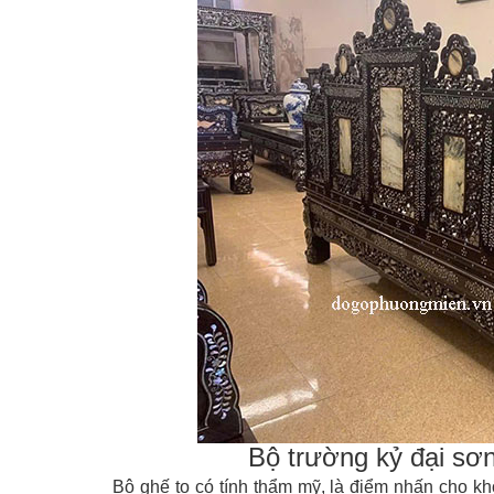
Bộ trường kỷ đại sơ
Bộ ghế to có tính thẩm mỹ, là điểm nhấn cho k