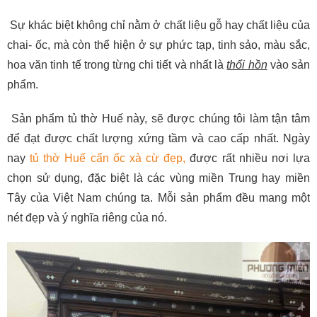
Sự khác biệt không chỉ nằm ở chất liệu gỗ hay chất liệu của
chai- ốc, mà còn thể hiện ở sự phức tạp, tinh sảo, màu sắc,
hoa văn tinh tế trong từng chi tiết và nhất là
thổi hồn
vào sản
phẩm.
Sản phẩm tủ thờ Huế này, sẽ được chúng tôi làm tận tâm
để đạt được chất lượng xứng tầm và cao cấp nhất. Ngày
nay
tủ thờ Huế cẩn ốc xà cừ đẹp,
được rất nhiều nơi lựa
chọn sử dụng, đặc biệt là các vùng miền Trung hay miền
Tây của Việt Nam chúng ta. Mỗi sản phẩm đều mang một
nét đẹp và ý nghĩa riêng của nó.