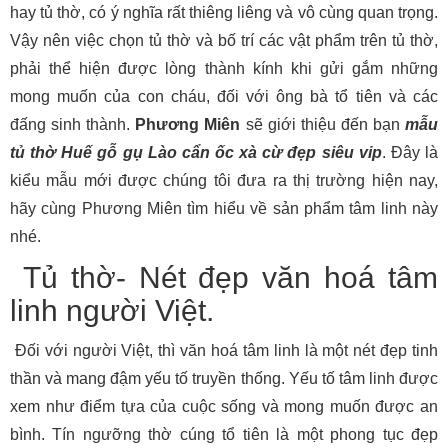
hay tủ thờ, có ý nghĩa rất thiêng liêng và vô cùng quan trọng.
Vậy nên việc chọn tủ thờ và bố trí các vật phẩm trên tủ thờ,
phải thể hiện được lòng thành kính khi gửi gắm những
mong muốn của con cháu, đối với ông bà tổ tiên và các
đấng sinh thành.
Phương Miên
sẽ giới thiệu đến bạn
mẫu
tủ thờ Huế gỗ gụ Lào cẩn ốc xà cừ đẹp siêu vip
. Đây là
kiểu mẫu mới được chúng tôi đưa ra thị trường hiện nay,
hãy cùng Phương Miên tìm hiểu về sản phẩm tâm linh này
nhé.
Tủ thờ- Nét đẹp văn hoá tâm
linh người Việt.
Đối với người Việt, thì văn hoá tâm linh là một nét đẹp tinh
thần và mang đậm yếu tố truyền thống. Yếu tố tâm linh được
xem như điểm tựa của cuộc sống và mong muốn được an
bình. Tín ngưỡng thờ cúng tổ tiên là một phong tục đẹp