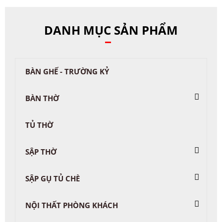
DANH MỤC SẢN PHẨM
BÀN GHẾ - TRƯỜNG KỶ
BÀN THỜ
TỦ THỜ
SẬP THỜ
SẬP GỤ TỦ CHÈ
NỘI THẤT PHÒNG KHÁCH