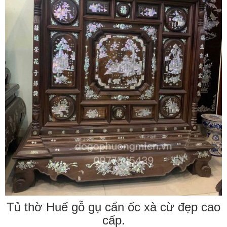
Tủ thờ Huế gỗ gụ cẩn ốc xà cừ đẹp cao
cấp.