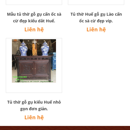
Mẫu tủ thờ gỗ gụ cẩn ốc sà
Tủ thờ Huế gỗ gụ Lào cẩn
cừ đẹp kiểu dắt Huế.
ốc sà cừ đẹp vip.
Liên hệ
Liên hệ
Tủ thờ gỗ gụ kiểu Huế nhỏ
gọn đơn giản.
Liên hệ