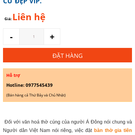
CỪ ĐẸP VIP.
Liên hệ
Giá:
Số
-
+
lượng
ĐẶT HÀNG
Hỗ trợ
Hotline: 0977545439
(Bán hàng cả Thứ Bảy và Chủ Nhật)
Đối với văn hoá thờ cúng của người Á Đông nói chung và
Người dân Việt Nam nói riêng, việc đặt
bàn thờ gia tiên