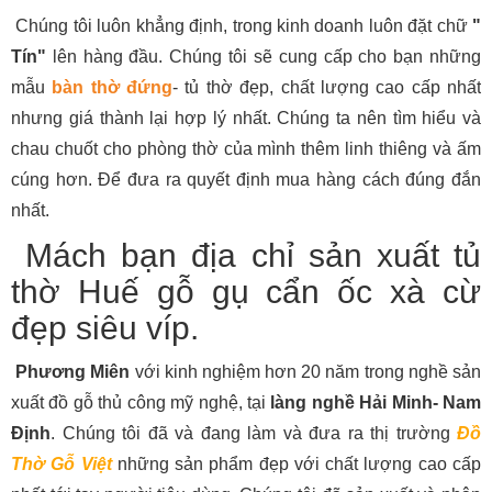
Chúng tôi luôn khẳng định, trong kinh doanh luôn đặt chữ
"
Tín"
lên hàng đầu. Chúng tôi sẽ cung cấp cho bạn những
mẫu
bàn thờ đứng
- tủ thờ đẹp, chất lượng cao cấp nhất
nhưng giá thành lại hợp lý nhất. Chúng ta nên tìm hiểu và
chau chuốt cho phòng thờ của mình thêm linh thiêng và ấm
cúng hơn. Để đưa ra quyết định mua hàng cách đúng đắn
nhất.
Mách bạn địa chỉ sản xuất tủ
thờ Huế gỗ gụ cẩn ốc xà cừ
đẹp siêu víp.
Phương Miên
với kinh nghiệm hơn 20 năm trong nghề sản
xuất đồ gỗ thủ công mỹ nghệ, tại
làng nghề Hải Minh- Nam
Định
. Chúng tôi đã và đang làm và đưa ra thị trường
Đồ
Thờ Gỗ Việt
những sản phẩm đẹp với chất lượng cao cấp