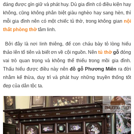
đáng được gìn giữ và phát huy. Dù gia đình có điều kiện hay
không, cũng không phân biệt giàu nghèo hay sang hèn, thì
mỗi gia đình nên có một chiếc tủ thờ, trong không gian
nội
thất phòng thờ
tâm linh.
Bởi đây là nơi linh thiêng, để con cháu bày tỏ lòng hiếu
thảo lên tổ tiên và biết ơn về cội nguồn. Nên
tủ thờ
gỗ
đóng
vai trò quan trọng và không thể thiếu trong mồi gia đình.
Thấu hiểu được điều này nên
đồ gỗ Phương Miên
ra đời
nhằm kế thừa, duy trì và phát huy những truyền thống tốt
đẹp của dân tộc ta.