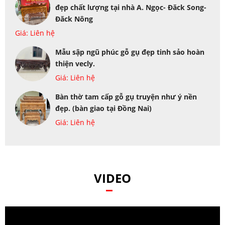
đẹp chất lượng tại nhà A. Ngọc- Đăck Song-
Đăck Nông
Giá: Liên hệ
Mẫu sập ngũ phúc gỗ gụ đẹp tinh sảo hoàn
thiện vecly.
Giá: Liên hệ
Bàn thờ tam cấp gỗ gụ truyện như ý nền
đẹp. (bàn giao tại Đồng Nai)
Giá: Liên hệ
VIDEO