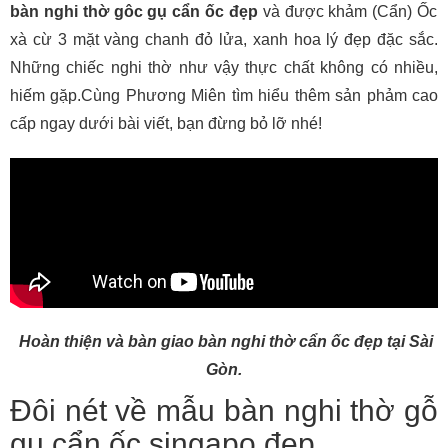
bàn nghi thờ gôc gụ cẩn ốc đẹp
và được khảm (Cẩn) Ốc
xà cừ 3 mặt vàng chanh đỏ lửa, xanh hoa lý đẹp đặc sắc.
Những chiếc nghi thờ như vậy thực chất không có nhiều,
hiếm gặp.Cùng Phương Miên tìm hiểu thêm sản phảm cao
cấp ngay dưới bài viết, bạn đừng bỏ lỡ nhé!
Hoàn thiện và bàn giao bàn nghi thờ cẩn ốc đẹp tại Sài
Gòn.
Đôi nét về mẫu bàn nghi thờ gỗ
gụ cẩn ốc singapo đẹp.