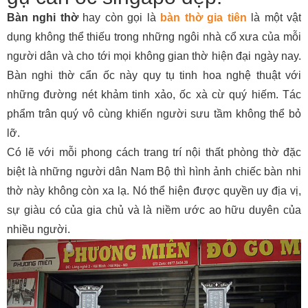
Bàn nghi thờ
hay còn gọi là
bàn thờ gia tiên
là một vật
dụng không thể thiếu trong những ngôi nhà cổ xưa của mỗi
người dân và cho tới mọi không gian thờ hiện đại ngày nay.
Bàn nghi thờ cẩn ốc này quy tụ tinh hoa nghệ thuật với
những đường nét khảm tinh xảo, ốc xà cừ quý hiếm. Tác
phẩm trân quý vô cùng khiến người sưu tầm không thể bỏ
lỡ.
Có lẽ với mỗi phong cách trang trí nội thất phòng thờ đặc
biệt là những người dân Nam Bộ thì hình ảnh chiếc bàn nhi
thờ này không còn xa lạ. Nó thể hiện được quyền uy địa vị,
sự giàu có của gia chủ và là niềm ước ao hữu duyên của
nhiều người.