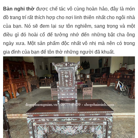
Bàn nghi thờ
được chế tác vô cùng hoàn hảo, đây là món
đồ trang trí rất thích hợp cho nơi linh thiên nhất cho ngôi nhà
của bạn. Nó sẽ đem lại sự tôn nghiêm, sang trọng và một
điều gì đó hoài cổ để tưởng nhớ đến những bật cha ông
ngày xưa. Một sản phẩm độc nhất vô nhị mà nên có trong
gia đình của bạn để tôn thờ những người đã khuất.