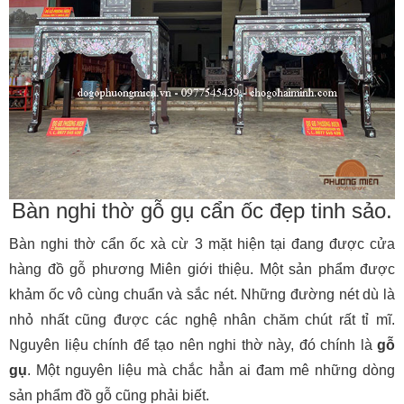
Bàn nghi thờ gỗ gụ cẩn ốc đẹp tinh sảo.
Bàn nghi thờ cẩn ốc xà cừ 3 mặt hiện tại đang được cửa
hàng đồ gỗ phương Miên giới thiệu. Một sản phẩm được
khảm ốc vô cùng chuẩn và sắc nét. Những đường nét dù là
nhỏ nhất cũng được các nghệ nhân chăm chút rất tỉ mĩ.
Nguyên liệu chính để tạo nên nghi thờ này, đó chính là
gỗ
gụ
. Một nguyên liệu mà chắc hẳn ai đam mê những dòng
sản phẩm đồ gỗ cũng phải biết.