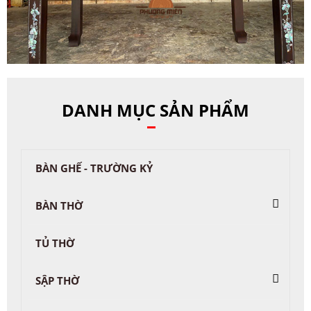
DANH MỤC SẢN PHẨM
BÀN GHẾ - TRƯỜNG KỶ
BÀN THỜ
TỦ THỜ
SẬP THỜ