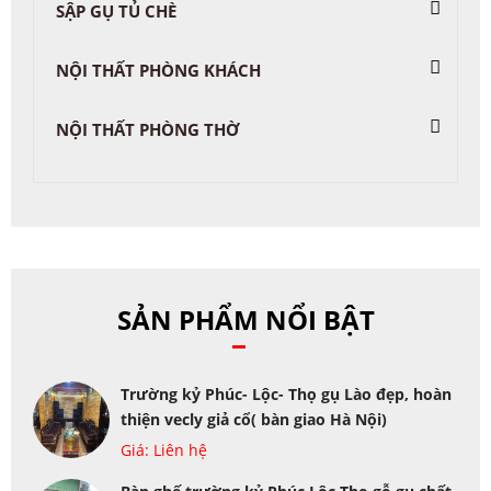
SẬP GỤ TỦ CHÈ
NỘI THẤT PHÒNG KHÁCH
NỘI THẤT PHÒNG THỜ
SẢN PHẨM NỔI BẬT
Trường kỷ Phúc- Lộc- Thọ gụ Lào đẹp, hoàn
thiện vecly giả cổ( bàn giao Hà Nội)
Giá: Liên hệ