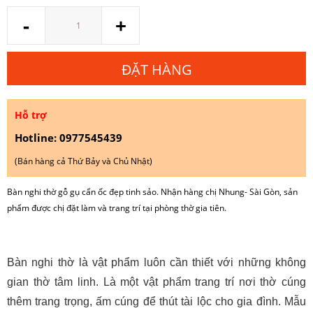
Số
-
+
lượng
ĐẶT HÀNG
Hỗ trợ
Hotline: 0977545439
(Bán hàng cả Thứ Bảy và Chủ Nhật)
Bàn nghi thờ gỗ gụ cẩn ốc đẹp tinh sảo. Nhận hàng chị Nhung- Sài Gòn, sản
phẩm được chị đặt làm và trang trí tại phòng thờ gia tiên.
Bàn nghi thờ là vật phẩm luôn cần thiết với những không
gian thờ tâm linh. Là một vật phẩm trang trí nơi thờ cúng
thêm trang trọng, ấm cúng để thút tài lộc cho gia đình. Mẫu