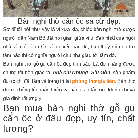
Bàn nghi thờ cẩn ốc sà cừ đẹp.
Sở dĩ tôi nói như vậy là vì xưa kia, chiếc bàn nghi thờ được
người dân Nam Bộ đặt nơi gian giữa vị trí đẹp nhất của ngôi
nhà và chỉ cần nhìn vào chiếc bàn đó, bạn thấy nó đẹp tới
tầm nào thì có nghĩa người chủ nhà giàu tới tầm đó.
Bàn nghi thờ gỗ gụ cẩn ốc đẹp tinh sảo. Là đơn hàng được
chúng tôi bàn giao tại
nhà chị Nhung- Sài Gòn,
sản phẩm
được chị đặt làm và trang trí tại
phòng thờ gia tiên
. Bàn thờ
được chúng tôi hoàn thiện và bàn giao tận nơi khiến chị và
gia đình rất ưng ý.
Bạn mua bàn nghi thờ gỗ gụ
cẩn ốc ở đâu đẹp, uy tín, chất
lượng?